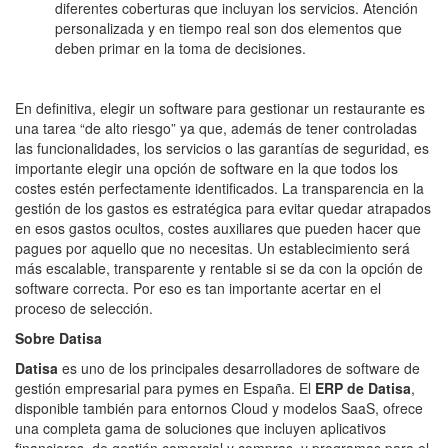
diferentes coberturas que incluyan los servicios. Atención
personalizada y en tiempo real son dos elementos que
deben primar en la toma de decisiones.
En definitiva, elegir un software para gestionar un restaurante es
una tarea “de alto riesgo” ya que, además de tener controladas
las funcionalidades, los servicios o las garantías de seguridad, es
importante elegir una opción de software en la que todos los
costes estén perfectamente identificados. La transparencia en la
gestión de los gastos es estratégica para evitar quedar atrapados
en esos gastos ocultos, costes auxiliares que pueden hacer que
pagues por aquello que no necesitas. Un establecimiento será
más escalable, transparente y rentable si se da con la opción de
software correcta. Por eso es tan importante acertar en el
proceso de selección.
Sobre Datisa
Datisa
es uno de los principales desarrolladores de software de
gestión empresarial para pymes en España. El
ERP de Datisa
,
disponible también para entornos Cloud y modelos SaaS, ofrece
una completa gama de soluciones que incluyen aplicativos
financieros, de gestión comercial y compras, y programas para el