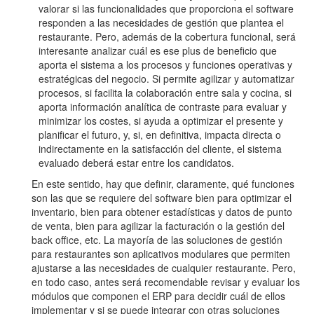
valorar si las funcionalidades que proporciona el software
responden a las necesidades de gestión que plantea el
restaurante. Pero, además de la cobertura funcional, será
interesante analizar cuál es ese plus de beneficio que
aporta el sistema a los procesos y funciones operativas y
estratégicas del negocio. Si permite agilizar y automatizar
procesos, si facilita la colaboración entre sala y cocina, si
aporta información analítica de contraste para evaluar y
minimizar los costes, si ayuda a optimizar el presente y
planificar el futuro, y, si, en definitiva, impacta directa o
indirectamente en la satisfacción del cliente, el sistema
evaluado deberá estar entre los candidatos.
En este sentido, hay que definir, claramente, qué funciones
son las que se requiere del software bien para optimizar el
inventario, bien para obtener estadísticas y datos de punto
de venta, bien para agilizar la facturación o la gestión del
back office, etc. La mayoría de las soluciones de gestión
para restaurantes son aplicativos modulares que permiten
ajustarse a las necesidades de cualquier restaurante. Pero,
en todo caso, antes será recomendable revisar y evaluar los
módulos que componen el ERP para decidir cuál de ellos
implementar y si se puede integrar con otras soluciones