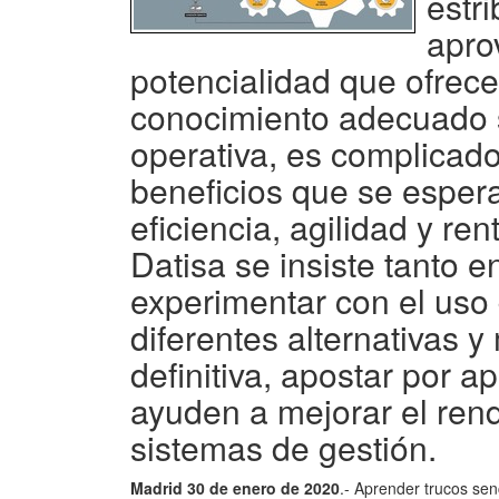
estri
apro
potencialidad que ofrece
conocimiento adecuado 
operativa, es complicado
beneficios que se espera
eficiencia, agilidad y re
Datisa se insiste tanto 
experimentar con el uso 
diferentes alternativas 
definitiva, apostar por 
ayuden a mejorar el ren
sistemas de gestión.
Madrid 30 de enero de 2020
.- Aprender trucos sen