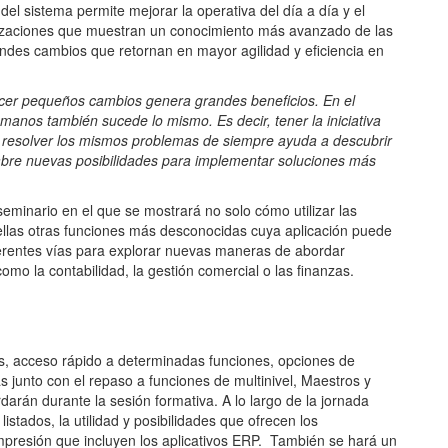
el sistema permite mejorar la operativa del día a día y el
anizaciones que muestran un conocimiento más avanzado de las
andes cambios que retornan en mayor agilidad y eficiencia en
cer pequeños cambios genera grandes beneficios. En el
manos también sucede lo mismo. Es decir, tener la iniciativa
ara resolver los mismos problemas de siempre ayuda a descubrir
abre nuevas posibilidades para implementar soluciones más
minario en el que se mostrará no solo cómo utilizar las
ellas otras funciones más desconocidas cuya aplicación puede
diferentes vías para explorar nuevas maneras de abordar
mo la contabilidad, la gestión comercial o las finanzas.
s, acceso rápido a determinadas funciones, opciones de
 junto con el repaso a funciones de multinivel, Maestros y
rán durante la sesión formativa. A lo largo de la jornada
tados, la utilidad y posibilidades que ofrecen los
presión que incluyen los aplicativos ERP. También se hará un