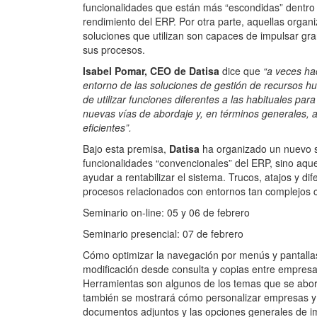
funcionalidades que están más “escondidas” dentro d
rendimiento del ERP. Por otra parte, aquellas org
soluciones que utilizan son capaces de impulsar gr
sus procesos.
Isabel Pomar, CEO de Datisa
dice que
“a veces ha
entorno de las soluciones de gestión de recursos hu
de utilizar funciones diferentes a las habituales p
nuevas vías de abordaje y, en términos generales, 
eficientes”.
Bajo esta premisa,
Datisa
ha organizado un nuevo se
funcionalidades “convencionales” del ERP, sino aqu
ayudar a rentabilizar el sistema. Trucos, atajos y 
procesos relacionados con entornos tan complejos co
Seminario on-line: 05 y 06 de febrero
Seminario presencial: 07 de febrero
Cómo optimizar la navegación por menús y pantalla
modificación desde consulta y copias entre empresas
Herramientas son algunos de los temas que se aborda
también se mostrará cómo personalizar empresas y lis
documentos adjuntos y las opciones generales de im