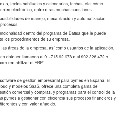
texto, textos habituales y calendarios, fechas, etc, cómo
correo electrónico, entre otras muchas cuestiones.
y posibilidades de manejo, mecanización y automatización
 procesos.
uncionalidad dentro del programa de Datisa que le puede
te los procedimientos de su empresa.
 las áreas de la empresa, así como usuarios de la aplicación.
eden obtener llamando al 91-715 92 678 o al 902 328 472 o
ra rentabilizar el ERP”.
e software de gestión empresarial para pymes en España. El
 Cloud y modelos SaaS, ofrece una completa gama de
gestión comercial y compras, y programas para el control de la
as pymes a gestionar con eficiencia sus procesos financieros y
diferentes y con valor añadido.