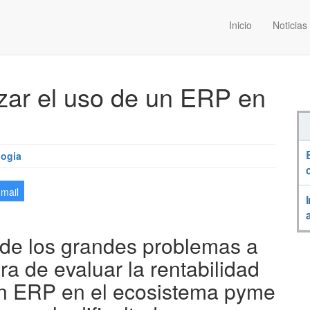
Inicio
Noticias
izar el uso de un ERP en
logia
-mail
de los grandes problemas a
ra de evaluar la rentabilidad
n ERP en el ecosistema pyme