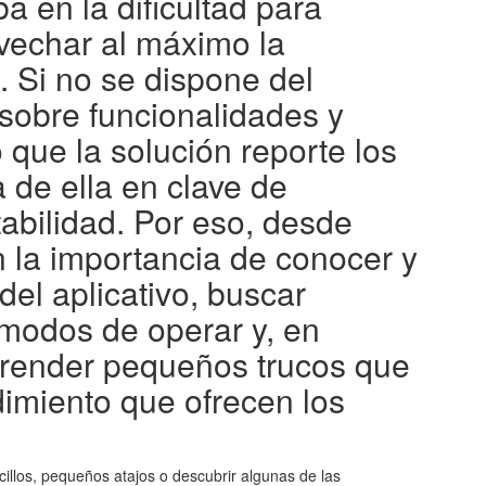
ba en la dificultad para
vechar al máximo la
. Si no se dispone del
sobre funcionalidades y
 que la solución reporte los
 de ella en clave de
ntabilidad. Por eso, desde
en la importancia de conocer y
del aplicativo, buscar
y modos de operar y, en
aprender pequeños trucos que
dimiento que ofrecen los
cillos, pequeños atajos o descubrir algunas de las