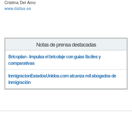
Cristina Del Amo
www.datisa.es
Notas de prensa destacadas
Bricoplan - Impulsa el bricolaje con guías fáciles y
comparativas
InmigracionEstadosUnidos.com alcanza mil abogados de
inmigración
Síguenos en
© Notadeprensa 2026