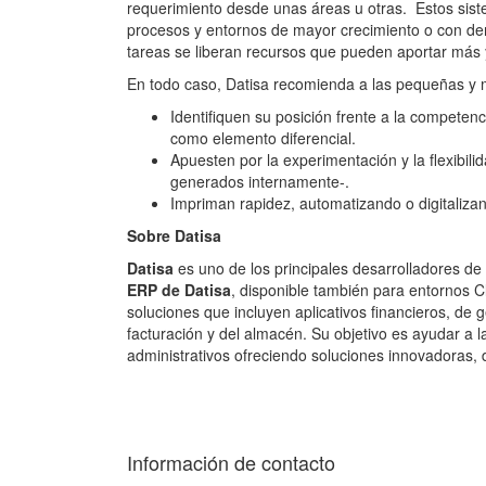
requerimiento desde unas áreas u otras. Estos sistem
procesos y entornos de mayor crecimiento o con de
tareas se liberan recursos que pueden aportar más y
En todo caso, Datisa recomienda a las pequeñas y 
Identifiquen su posición frente a la compete
como elemento diferencial.
Apuesten por la experimentación y la flexibili
generados internamente-.
Impriman rapidez, automatizando o digitaliza
Sobre Datisa
Datisa
es uno de los principales desarrolladores d
ERP de Datisa
, disponible también para entornos
soluciones que incluyen aplicativos financieros, de 
facturación y del almacén. Su objetivo es ayudar a l
administrativos ofreciendo soluciones innovadoras, 
Información de contacto