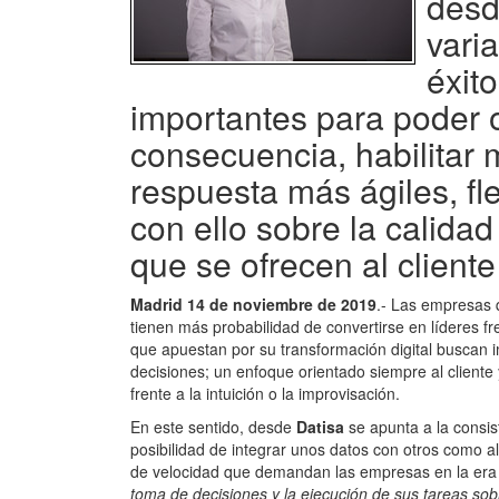
desd
vari
éxit
importantes para poder o
consecuencia, habilitar 
respuesta más ágiles, fle
con ello sobre la calidad
que se ofrecen al cliente 
Madrid 14 de noviembre de 2019
.- Las empresas 
tienen más probabilidad de convertirse en líderes 
que apuestan por su transformación digital buscan 
decisiones; un enfoque orientado siempre al cliente 
frente a la intuición o la improvisación.
En este sentido, desde
Datisa
se apunta a la consist
posibilidad de integrar unos datos con otros como a
de velocidad que demandan las empresas en la era 
toma de decisiones y la ejecución de sus tareas sobr