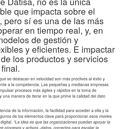
e Datisa, no es la única
able que impacta sobre el
o, pero sí es una de las más
perar en tiempo real, y, en
modelos de gestión y
xibles y eficientes. E impactar
 de los productos y servicios
final.
que se destacan en velocidad son más proclives al éxito y
frente a la competencia. Las pequeñas y medianas empresas
impulsar procesos más ágiles y rápidos en la toma de
y una manera de iterar en la que prime la calidad del dato
encia de la información, la facilidad para acceder a ella y la
lgunos de los elementos clave para proporcionar esos niveles
digital.
“La idea es que las organizaciones puedan apoyar la
e procesos y activos -datos- correctos para escalar la