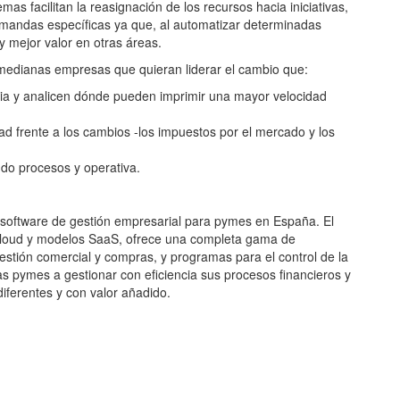
as facilitan la reasignación de los recursos hacia iniciativas,
mandas específicas ya que, al automatizar determinadas
 mejor valor en otras áreas.
medianas empresas que quieran liderar el cambio que:
ncia y analicen dónde pueden imprimir una mayor velocidad
dad frente a los cambios -los impuestos por el mercado y los
ndo procesos y operativa.
e software de gestión empresarial para pymes en España. El
 Cloud y modelos SaaS, ofrece una completa gama de
gestión comercial y compras, y programas para el control de la
as pymes a gestionar con eficiencia sus procesos financieros y
diferentes y con valor añadido.