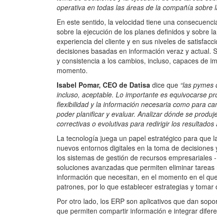
operativa en todas las áreas de la compañía sobre 
En este sentido, la velocidad tiene una consecuenci
sobre la ejecución de los planes definidos y sobre la 
experiencia del cliente y en sus niveles de satisfa
decisiones basadas en información veraz y actual. 
y consistencia a los cambios, incluso, capaces de i
momento.
Isabel Pomar, CEO de Datisa
dice que
“las pymes 
incluso, aceptable. Lo importante es equivocarse pr
flexibilidad y la información necesaria como para 
poder planificar y evaluar. Analizar dónde se produ
correctivas o evolutivas para redirigir los resultados 
La tecnología juega un papel estratégico para que
nuevos entornos digitales en la toma de decisiones y
los sistemas de gestión de recursos empresariales 
soluciones avanzadas que permiten eliminar tareas r
información que necesitan, en el momento en el que
patrones, por lo que establecer estrategias y tomar
Por otro lado, los ERP son aplicativos que dan sop
que permiten compartir información e integrar dife