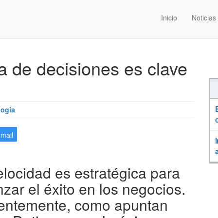
Inicio
Noticias
a de decisiones es clave
logia
-mail
elocidad es estratégica para
nzar el éxito en los negocios.
entemente, como apuntan