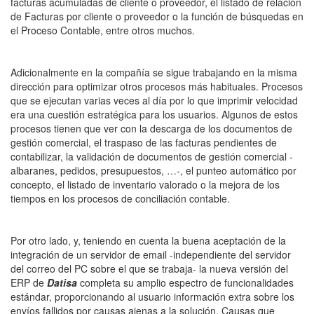
facturas acumuladas de cliente o proveedor, el listado de relación
de Facturas por cliente o proveedor o la función de búsquedas en
el Proceso Contable, entre otros muchos.
Adicionalmente en la compañía se sigue trabajando en la misma
dirección para optimizar otros procesos más habituales. Procesos
que se ejecutan varias veces al día por lo que imprimir velocidad
era una cuestión estratégica para los usuarios. Algunos de estos
procesos tienen que ver con la descarga de los documentos de
gestión comercial, el traspaso de las facturas pendientes de
contabilizar, la validación de documentos de gestión comercial -
albaranes, pedidos, presupuestos, …-, el punteo automático por
concepto, el listado de inventario valorado o la mejora de los
tiempos en los procesos de conciliación contable.
Por otro lado, y, teniendo en cuenta la buena aceptación de la
integración de un servidor de email -independiente del servidor
del correo del PC sobre el que se trabaja- la nueva versión del
ERP de
Datisa
completa su amplio espectro de funcionalidades
estándar, proporcionando al usuario información extra sobre los
envíos fallidos por causas ajenas a la solución. Causas que