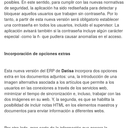
posibles. En este sentido, para cumplir con las nuevas normativas
de seguridad, la aplicación ha sido rediseñada para detectar y
bloquear aquellos usuarios que trabajen sin contraseña. Por lo
tanto, a partir de esta nueva versión será obligatorio establecer
una contraseña en todos los usuarios, incluido el supervisor. La
aplicación avisará también si la contraseña incluye algún carácter
especial -como la ñ- que pudiera causar anomalías en el acceso.
Incorporación de opciones extras
Esta nueva versión del ERP de
Datisa
incorpora dos opciones
extra en los documentos adjuntos: una, la introducción de una
imagen alternativa asociada a los artículos que permite a los
usuarios en las conexiones a través de los servicios web,
minimizar el tiempo de sincronización e, incluso, trabajar con las
dos imágenes en su web. Y, la segunda, es que se habilita la
posibilidad de incluir notas HTML en los elementos maestros y
documentos para enviar información a diferentes webs.
Por otro lado, gran parte de la información que genera la