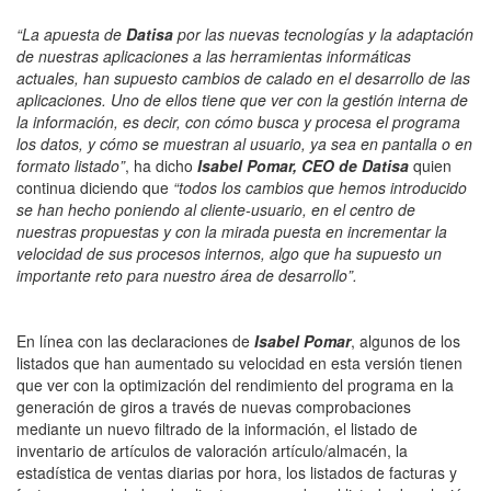
“La apuesta de
Datisa
por las nuevas tecnologías y la adaptación
de nuestras aplicaciones a las herramientas informáticas
actuales, han supuesto cambios de calado en el desarrollo de las
aplicaciones. Uno de ellos tiene que ver con la gestión interna de
la información, es decir, con cómo busca y procesa el programa
los datos, y cómo se muestran al usuario, ya sea en pantalla o en
formato listado”
, ha dicho
Isabel Pomar, CEO de Datisa
quien
continua diciendo que
“todos los cambios que hemos introducido
se han hecho poniendo al cliente-usuario, en el centro de
nuestras propuestas y con la mirada puesta en incrementar la
velocidad de sus procesos internos, algo que ha supuesto un
importante reto para nuestro área de desarrollo”.
En línea con las declaraciones de
Isabel Pomar
, algunos de los
listados que han aumentado su velocidad en esta versión tienen
que ver con la optimización del rendimiento del programa en la
generación de giros a través de nuevas comprobaciones
mediante un nuevo filtrado de la información, el listado de
inventario de artículos de valoración artículo/almacén, la
estadística de ventas diarias por hora, los listados de facturas y