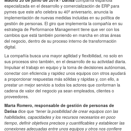
especializada en el desarrollo y comercialización de ERP para
pymes que este año celebra su 40º aniversario, anuncia la
implementación de nuevas medidas incluidas en su política de
gestión de personas. El giro que implementa la compañía en su
estrategia de Performance Management tiene que ver con los
cambios que está también poniendo en marcha en otras áreas
del negocio, dentro de su proceso interno de transformación
digital.
La compañía busca una mayor agilidad y flexibilidad, no solo en
sus procesos sino también, en el desarrollo de su actividad diaria.
Impulsar el trabajo en equipo y la toma de decisiones autónomas,
conectar con eficiencia y rapidez unos equipos con otros ayudará
a proporcionar respuestas más sólidas y rápidas y, con ello, a
prestar un mejor servicio a todos los actores que conforman la
cadena de valor del negocio ya sean empleados, clientes o
proveedores.
Marta Romero, responsable de gestión de personas de
Datisa
dice que
“tener la posibilidad de crear equipos con las
habilidades, capacidades y los recursos necesarios en poco
tiempo, definir objetivos precisos y cuantificables y establecer las
conexiones adecuadas entre unos equipos y otros nos confiere