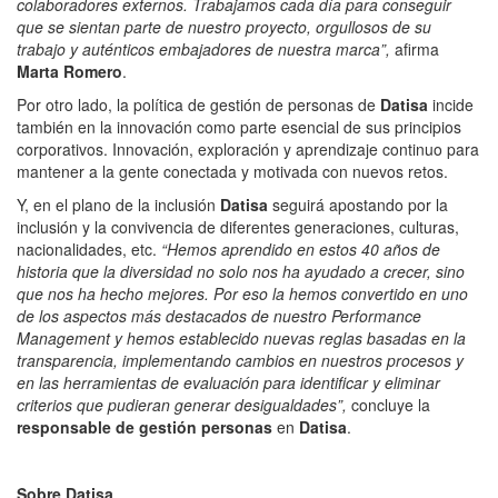
colaboradores externos. Trabajamos cada día para conseguir
que se sientan parte de nuestro proyecto, orgullosos de su
trabajo y auténticos embajadores de nuestra marca”,
afirma
Marta
Romero
.
Por otro lado, la política de gestión de personas de
Datisa
incide
también en la innovación como parte esencial de sus principios
corporativos. Innovación, exploración y aprendizaje continuo para
mantener a la gente conectada y motivada con nuevos retos.
Y, en el plano de la inclusión
Datisa
seguirá apostando por la
inclusión y la convivencia de diferentes generaciones, culturas,
nacionalidades, etc.
“Hemos aprendido en estos 40 años de
historia que la diversidad no solo nos ha ayudado a crecer, sino
que nos ha hecho mejores. Por eso la hemos convertido en uno
de los aspectos más destacados de nuestro Performance
Management y hemos establecido nuevas reglas basadas en la
transparencia, implementando cambios en nuestros procesos y
en las herramientas de evaluación para identificar y eliminar
criterios que pudieran generar desigualdades”,
concluye la
responsable de gestión personas
en
Datisa
.
Sobre Datisa