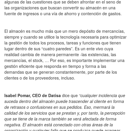
algunas de las cuestiones que se deben afrontar en el seno de
las organizaciones que buscan convertir su almacén en una
fuente de ingresos o una vía de ahorro y contención de gastos.
El almacén es mucho más que un mero depósito de mercancías,
siempre y cuando se utilice la tecnología necesaria para optimizar
la gestión de todos los procesos, tareas y funciones que tienen
lugar dentro de sus “cuatro paredes”. Es un ente vivo cuya
realidad cambia de manera permanente -las existencias, las
mercancías, el stock, … Por eso, es importante implementar una
gestión eficiente que responda en tiempo y forma a las
demandas que se generan constantemente, por parte de los
clientes o de los proveedores, incluso.
Isabel Pomar, CEO de Datisa
dice que
“cualquier incidencia que
suceda dentro del almacén puede trascender al cliente en forma
de retrasos o confusiones en sus pedidos. Eso, mermará la
calidad de los servicios que se prestan y, por tanto, la percepción
que se tiene de la marca también se verá afectada de forma
negativa. El almacén está conectado con otras áreas de la
organización y cualquier fallo que se produzca puede acarrear