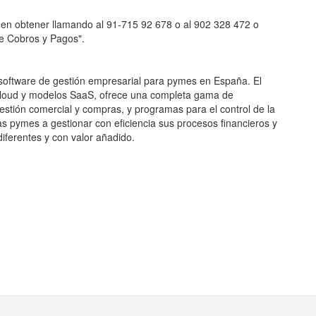
eden obtener llamando al 91-715 92 678 o al 902 328 472 o
e Cobros y Pagos".
e software de gestión empresarial para pymes en España. El
 Cloud y modelos SaaS, ofrece una completa gama de
gestión comercial y compras, y programas para el control de la
as pymes a gestionar con eficiencia sus procesos financieros y
diferentes y con valor añadido.