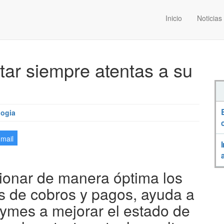
Inicio
Noticias
ar siempre atentas a su
logia
-mail
ionar de manera óptima los
os de cobros y pagos, ayuda a
pymes a mejorar el estado de