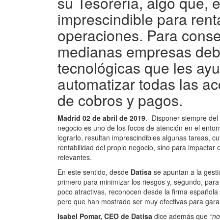
su Tesorería, algo que, e
imprescindible para rent
operaciones. Para conse
medianas empresas debe
tecnológicas que les ayu
automatizar todas las ac
de cobros y pagos.
Madrid 02 de abril de 2019
.- Disponer siempre del
negocio es uno de los focos de atención en el ent
lograrlo, resultan imprescindibles algunas tareas, c
rentabilidad del propio negocio, sino para impactar
relevantes.
En este sentido, desde
Datisa
se apuntan a la gesti
primero para minimizar los riesgos y, segundo, para
poco atractivas, reconocen desde la firma española
pero que han mostrado ser muy efectivas para garan
Isabel Pomar, CEO de Datisa
dice además que
“no