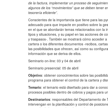
de la factura, implementar un proceso de seguimient
algunos de los “movimientos” que se deben tener en
tesorería eficiente”.
Conscientes de la importancia que tiene para las p
adecuado para que impacte en positivo sobre la ges
en el que se abordarán temas relacionados con la in
tipos y situaciones, y su papel en las acciones de c
y traspasos-. También se mostrará cómo acceder a di
cartera o los diferentes documentos -recibos, carta
las posibilidades que ofrecen, así como su configura
información que se deriva de ellos.
Seminario on-line: 03 y 04 de abril
Seminario presencial: 05 de abril
Objetivo
: obtener conocimientos sobre las posibili
programa para obtener el control de la cartera y dis
Temario
: el temario está diseñado para dar a cono
procesos posibles dentro de cobros y pagos para u
Destinatarios
: responsables del Departamento de T
intervengan en la planificación y control de posicione