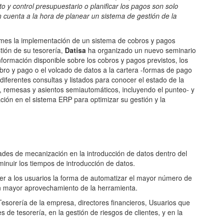
o y control presupuestario o planificar los pagos son solo
 cuenta a la hora de planear un sistema de gestión de la
ymes la implementación de un sistema de cobros y pagos
tión de su tesorería,
Datisa
ha organizado un nuevo seminario
formación disponible sobre los cobros y pagos previstos, los
obro y pago o el volcado de datos a la cartera -formas de pago
ferentes consultas y listados para conocer el estado de la
s, remesas y asientos semiautomáticos, incluyendo el punteo- y
ción en el sistema ERP para optimizar su gestión y la
dades de mecanización en la introducción de datos dentro del
minuir los tiempos de introducción de datos.
cer a los usuarios la forma de automatizar el mayor número de
n mayor aprovechamiento de la herramienta.
esorería de la empresa, directores financieros, Usuarios que
s de tesorería, en la gestión de riesgos de clientes, y en la