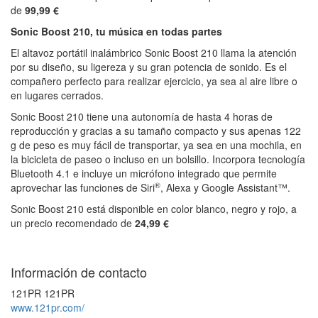
de
99,99 €
Sonic Boost 210, tu música en todas partes
El altavoz portátil inalámbrico Sonic Boost 210 llama la atención
por su diseño, su ligereza y su gran potencia de sonido. Es el
compañero perfecto para realizar ejercicio, ya sea al aire libre o
en lugares cerrados.
Sonic Boost 210 tiene una autonomía de hasta 4 horas de
reproducción y gracias a su tamaño compacto y sus apenas 122
g de peso es muy fácil de transportar, ya sea en una mochila, en
la bicicleta de paseo o incluso en un bolsillo. Incorpora tecnología
Bluetooth 4.1 e incluye un micrófono integrado que permite
®
aprovechar las funciones de Siri
, Alexa y Google Assistant™.
Sonic Boost 210 está disponible en color blanco, negro y rojo, a
un precio recomendado de
24,99 €
Información de contacto
121PR 121PR
www.121pr.com/