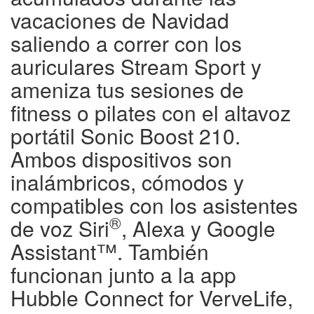
vacaciones de Navidad
saliendo a correr con los
auriculares Stream Sport y
ameniza tus sesiones de
fitness o pilates con el altavoz
portátil Sonic Boost 210.
Ambos dispositivos son
inalámbricos, cómodos y
compatibles con los asistentes
®
de voz Siri
, Alexa y Google
Assistant™. También
funcionan junto a la app
Hubble Connect for VerveLife,