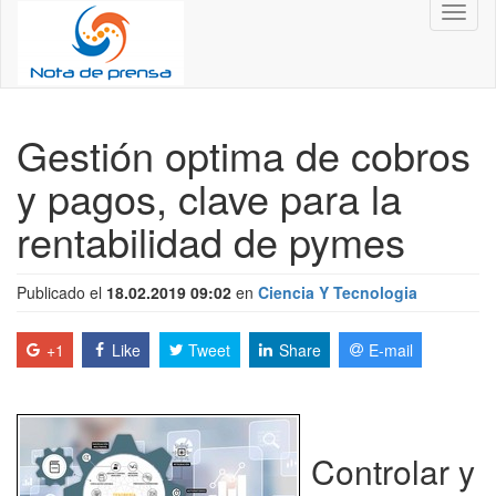
Toggl
naviga
Gestión optima de cobros
y pagos, clave para la
rentabilidad de pymes
Publicado el
18.02.2019 09:02
en
Ciencia Y Tecnologia
+1
Like
Tweet
Share
E-mail
Controlar y