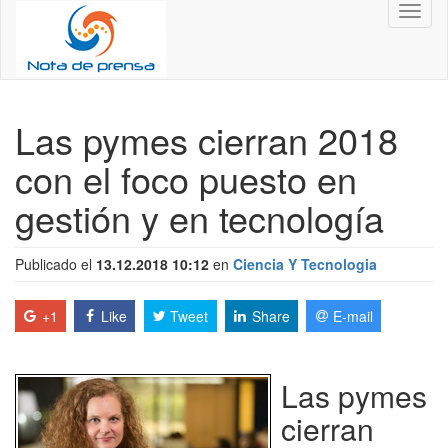
Toggl
naviga
Las pymes cierran 2018
con el foco puesto en
gestión y en tecnología
Publicado el
13.12.2018 10:12
en
Ciencia Y Tecnologia
+1
Like
Tweet
Share
E-mail
Las pymes
cierran