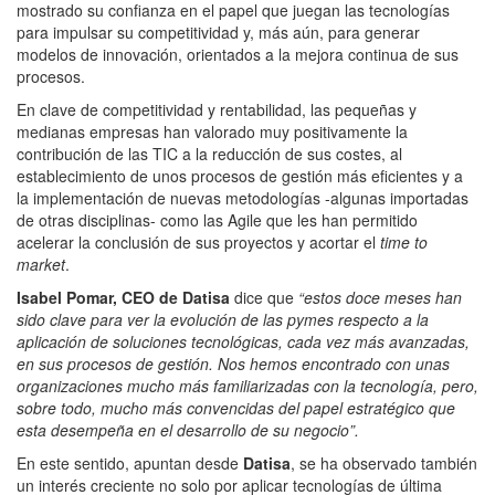
mostrado su confianza en el papel que juegan las tecnologías
para impulsar su competitividad y, más aún, para generar
modelos de innovación, orientados a la mejora continua de sus
procesos.
En clave de competitividad y rentabilidad, las pequeñas y
medianas empresas han valorado muy positivamente la
contribución de las TIC a la reducción de sus costes, al
establecimiento de unos procesos de gestión más eficientes y a
la implementación de nuevas metodologías -algunas importadas
de otras disciplinas- como las Agile que les han permitido
acelerar la conclusión de sus proyectos y acortar el
time
to
market
.
Isabel Pomar, CEO de Datisa
dice que
“estos doce meses han
sido clave para ver la evolución de las pymes respecto a la
aplicación de soluciones tecnológicas, cada vez más avanzadas,
en sus procesos de gestión. Nos hemos encontrado con unas
organizaciones mucho más familiarizadas con la tecnología, pero,
sobre todo, mucho más convencidas del papel estratégico que
esta desempeña en el desarrollo de su negocio”.
En este sentido, apuntan desde
Datisa
, se ha observado también
un interés creciente no solo por aplicar tecnologías de última