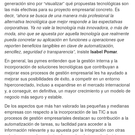
generación sino por “visualizar” qué propuestas tecnológicas son
las más efectivas para su proyecto empresarial concreto. Es
decir,
“ahora se busca de una manera más profesional la
alternativa tecnológica que mejor responde a las expectativas
corporativas. Ya no vale la tecnología más innovadora, o más de
moda, sino que se apuesta por aquella tecnología que realmente
pueda concretar su aplicación en funciones u operaciones que
reporten beneficios tangibles en clave de automatización,
sencillez, seguridad o transparencia”,
insiste
Isabel Pomar
.
En general, las pymes entienden que la gestión interna y la
incorporación de soluciones tecnológicas que contribuyan a
mejorar esos procesos de gestión empresarial les ha ayudado a
mejorar sus posibilidades de éxito, a competir en un entorno
hiperconectado, incluso a expandirse en el mercado internacional
y, a conseguir, en definitiva, un mayor crecimiento y un modelo de
negocio más seguro y estable.
De los aspectos que más han valorado las pequeñas y medianas
empresas con respecto a la incorporación de las TIC a sus
procesos de gestión empresariales destacan su contribución a la
automatización de tareas, su facilidad para acceder a la
información relevante y su apuesta por la integración con otras