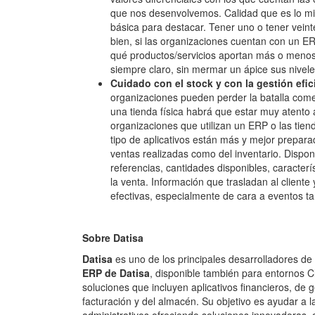
que nos desenvolvemos. Calidad que es lo mism
básica para destacar. Tener uno o tener vein
bien, si las organizaciones cuentan con un E
qué productos/servicios aportan más o menos
siempre claro, sin mermar un ápice sus nivele
Cuidado con el stock y con la gestión efi
organizaciones pueden perder la batalla comer
una tienda física habrá que estar muy atento a
organizaciones que utilizan un ERP o las tie
tipo de aplicativos están más y mejor preparad
ventas realizadas como del inventario. Disp
referencias, cantidades disponibles, caracterí
la venta. Información que trasladan al client
efectivas, especialmente de cara a eventos ta
Sobre Datisa
D
atisa
es uno de los principales desarrolladores d
ERP de Datisa
, disponible también para entornos
soluciones que incluyen aplicativos financieros, de 
facturación y del almacén. Su objetivo es ayudar a l