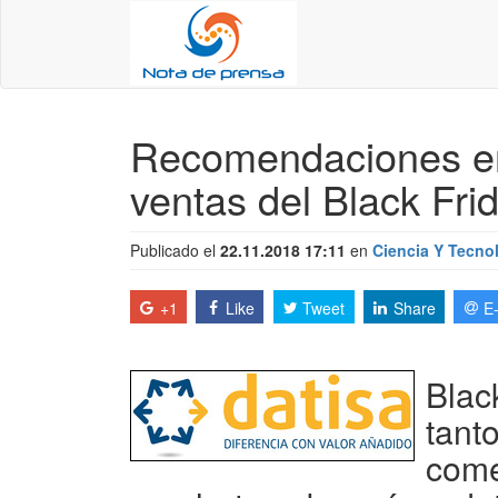
Recomendaciones en 
ventas del Black Fri
Publicado el
22.11.2018 17:11
en
Ciencia Y Tecno
+1
Like
Tweet
Share
E
Blac
tant
come