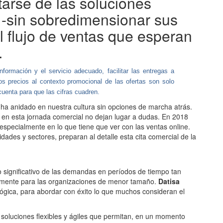
tarse de las soluciones
-sin sobredimensionar sus
l flujo de ventas que esperan
.
nformación y el servicio adecuado, facilitar las entregas a
s precios al contexto promocional de las ofertas son solo
cuenta para que las cifras cuadren.
y ha anidado en nuestra cultura sin opciones de marcha atrás.
 en esta jornada comercial no dejan lugar a dudas. En 2018
 especialmente en lo que tiene que ver con las ventas online.
dades y sectores, preparan al detalle esta cita comercial de la
o significativo de las demandas en períodos de tiempo tan
palmente para las organizaciones de menor tamaño.
Datisa
ógica, para abordar con éxito lo que muchos consideran el
 soluciones flexibles y ágiles que permitan, en un momento