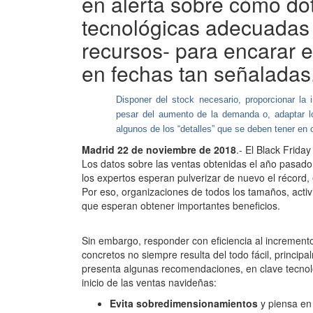
en alerta sobre cómo do
tecnológicas adecuadas 
recursos- para encarar e
en fechas tan señaladas
Disponer del stock necesario, proporcionar la i
pesar del aumento de la demanda o, adaptar lo
algunos de los “detalles” que se deben tener en 
Madrid 22 de noviembre de 2018
.- El Black Frida
Los datos sobre las ventas obtenidas el año pasado
los expertos esperan pulverizar de nuevo el récord,
Por eso, organizaciones de todos los tamaños, activi
que esperan obtener importantes beneficios.
Sin embargo, responder con eficiencia al increment
concretos no siempre resulta del todo fácil, princi
presenta algunas recomendaciones, en clave tecnol
inicio de las ventas navideñas:
Evita sobredimensionamientos
y piensa en