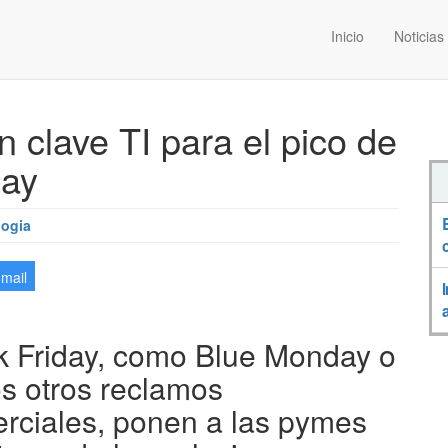
Inicio
Noticias
clave TI para el pico de
day
logia
-mail
k Friday, como Blue Monday o
os otros reclamos
rciales, ponen a las pymes