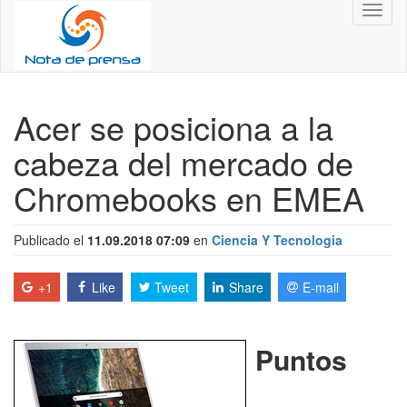
Toggl
naviga
Acer se posiciona a la
cabeza del mercado de
Chromebooks en EMEA
Publicado el
11.09.2018 07:09
en
Ciencia Y Tecnologia
+1
Like
Tweet
Share
E-mail
Puntos