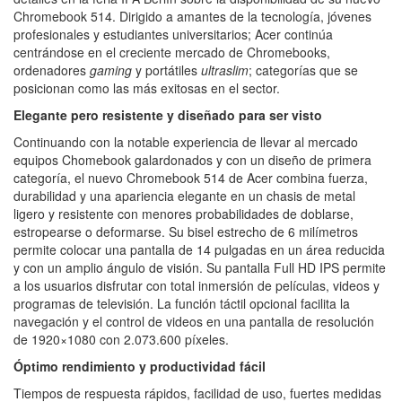
Chromebook 514. Dirigido a amantes de la tecnología, jóvenes
profesionales y estudiantes universitarios; Acer continúa
centrándose en el creciente mercado de Chromebooks,
ordenadores
gaming
y portátiles
ultraslim
; categorías que se
posicionan como las más exitosas en el sector.
Elegante pero resistente y diseñado para ser visto
Continuando con la notable experiencia de llevar al mercado
equipos Chomebook galardonados y con un diseño de primera
categoría, el nuevo Chromebook 514 de Acer combina fuerza,
durabilidad y una apariencia elegante en un chasis de metal
ligero y resistente con menores probabilidades de doblarse,
estropearse o deformarse. Su bisel estrecho de 6 milímetros
permite colocar una pantalla de 14 pulgadas en un área reducida
y con un amplio ángulo de visión. Su pantalla Full HD IPS permite
a los usuarios disfrutar con total inmersión de películas, videos y
programas de televisión. La función táctil opcional facilita la
navegación y el control de videos en una pantalla de resolución
de 1920×1080 con 2.073.600 píxeles.
Óptimo rendimiento y productividad fácil
Tiempos de respuesta rápidos, facilidad de uso, fuertes medidas