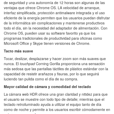
de seguridad y una autonomía de 12 horas son algunas de las
ventajas que ofrece Chrome OS. LA velocidad de arranque,
interfaz simplificada, protección antimalware integrada y el uso
eficiente de la energía permiten que los usuarios puedan disfrutar
de la informática sin complicaciones y mantenerse productivos
todo el día, sin la necesidad del adaptador de alimentación. Con
Chrome OS, pueden usar su software favorito ya que los
programas tradicionales de productividad para oficinas como
Microsoft Office y Skype tienen versiones de Chrome.
Tacto más suave
Tocar, deslizar, desplazarse y hacer zoom son más suaves que
nunca. El
touchpad
Corning Gorilla proporciona una sensación
más sedosa que las pantallas táctiles de plástico estándar con la
capacidad de resistir arañazos y fisuras, por lo que seguirá
luciendo tan pulida como el día de su compra.
Mayor calidad de cámara y comodidad del teclado
La cámara web HDR ofrece una gran claridad y nitidez para que
el usuario se muestre con todo tipo de detalle; mientras que el
teclado retroiluminado ayuda a utilizar el equipo tanto de día
como de noche y permite a los usuarios escribir cómodamente en