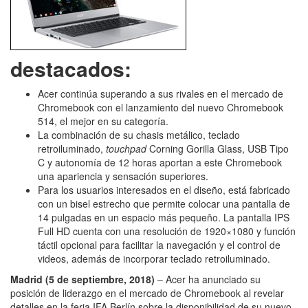
destacados:
Acer continúa superando a sus rivales en el mercado de
Chromebook con el lanzamiento del nuevo Chromebook
514, el mejor en su categoría.
La combinación de su chasis metálico, teclado
retroiluminado,
touchpad
Corning Gorilla Glass, USB Tipo
C y autonomía de 12 horas aportan a este Chromebook
una apariencia y sensación superiores.
Para los usuarios interesados en el diseño, está fabricado
con un bisel estrecho que permite colocar una pantalla de
14 pulgadas en un espacio más pequeño. La pantalla IPS
Full HD cuenta con una resolución de 1920×1080 y función
táctil opcional para facilitar la navegación y el control de
videos, además de incorporar teclado retroiluminado.
Madrid (5 de septiembre, 2018)
– Acer ha anunciado su
posición de liderazgo en el mercado de Chromebook al revelar
detalles en la feria IFA Berlín sobre la disponibilidad de su nuevo