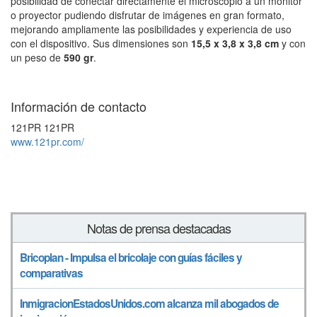
posibilidad de conectar directamente el microscopio a un monitor
o proyector pudiendo disfrutar de imágenes en gran formato,
mejorando ampliamente las posibilidades y experiencia de uso
con el dispositivo. Sus dimensiones son
15,5 x 3,8 x 3,8 cm
y con
un peso de
590 gr
.
Información de contacto
121PR 121PR
www.121pr.com/
Notas de prensa destacadas
Bricoplan - Impulsa el bricolaje con guías fáciles y
comparativas
InmigracionEstadosUnidos.com alcanza mil abogados de