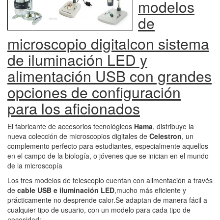
modelos
de
microscopio digitalcon sistema
de iluminación LED y
alimentación USB con grandes
opciones de configuración
para los aficionados
El fabricante de accesorios tecnológicos
Hama
, distribuye la
nueva colección de microscopios digitales de
Celestron
, un
complemento perfecto para estudiantes, especialmente aquellos
en el campo de la biología, o jóvenes que se inician en el mundo
de la microscopía
Los tres modelos de telescopio cuentan con alimentación a través
de
cable USB e iluminación LED
,mucho más eficiente y
prácticamente no desprende calor.Se adaptan de manera fácil a
cualquier tipo de usuario, con un modelo para cada tipo de
necesidad: