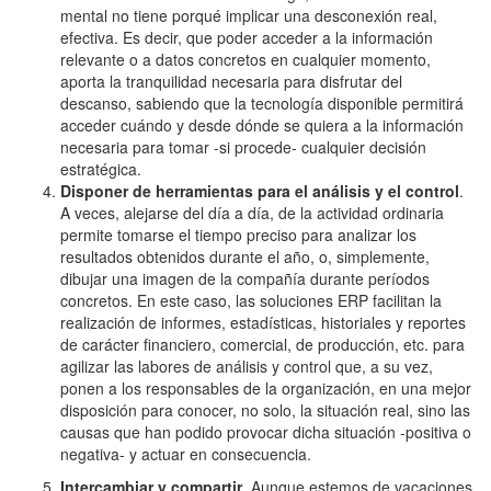
mental no tiene porqué implicar una desconexión real,
efectiva. Es decir, que poder acceder a la información
relevante o a datos concretos en cualquier momento,
aporta la tranquilidad necesaria para disfrutar del
descanso, sabiendo que la tecnología disponible permitirá
acceder cuándo y desde dónde se quiera a la información
necesaria para tomar -si procede- cualquier decisión
estratégica.
Disponer de herramientas para el análisis y el control
.
A veces, alejarse del día a día, de la actividad ordinaria
permite tomarse el tiempo preciso para analizar los
resultados obtenidos durante el año, o, simplemente,
dibujar una imagen de la compañía durante períodos
concretos. En este caso, las soluciones ERP facilitan la
realización de informes, estadísticas, historiales y reportes
de carácter financiero, comercial, de producción, etc. para
agilizar las labores de análisis y control que, a su vez,
ponen a los responsables de la organización, en una mejor
disposición para conocer, no solo, la situación real, sino las
causas que han podido provocar dicha situación -positiva o
negativa- y actuar en consecuencia.
Intercambiar y compartir
. Aunque estemos de vacaciones