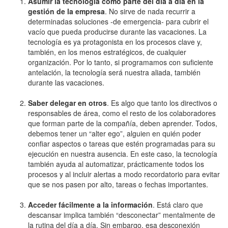
Asumir la tecnología como parte del día a día en la
gestión de la empresa
. No sirve de nada recurrir a
determinadas soluciones -de emergencia- para cubrir el
vacío que pueda producirse durante las vacaciones. La
tecnología es ya protagonista en los procesos clave y,
también, en los menos estratégicos, de cualquier
organización. Por lo tanto, si programamos con suficiente
antelación, la tecnología será nuestra aliada, también
durante las vacaciones.
Saber delegar en otros
. Es algo que tanto los directivos o
responsables de área, como el resto de los colaboradores
que forman parte de la compañía, deben aprender. Todos,
debemos tener un “alter ego”, alguien en quién poder
confiar aspectos o tareas que estén programadas para su
ejecución en nuestra ausencia. En este caso, la tecnología
también ayuda al automatizar, prácticamente todos los
procesos y al incluir alertas a modo recordatorio para evitar
que se nos pasen por alto, tareas o fechas importantes.
Acceder fácilmente a la información
. Está claro que
descansar implica también “desconectar” mentalmente de
la rutina del día a día. Sin embargo, esa desconexión