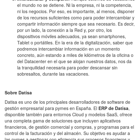
el mundo no se detiene. Ni la empresa, ni la competencia,
ni los negocios. Por eso, es importante, al menos, disponer
de los recursos suficientes como para poder intercambiar y
compartir información siempre que sea necesario. Es decir,
por un lado, la conexión a la Red y, por otro, los
dispositivos móviles adecuados, ya sean smartphones,
Tablet o portátiles. En la era de la digitalización, saber que
podremos intercambiar información en un momento
concreto, aún estando a miles de kilómetros de la oficina o
del Datacenter en el que se alojan nuestros datos, nos da
la tranquilidad necesaria para poder descansar sin
sobresaltos, durante las vacaciones.
Sobre Datisa
Datisa es uno de los principales desarrolladores de software de
gestión empresarial para pymes en España. El
ERP de Datisa
,
disponible también para entornos Cloud y modelos SaaS, ofrece
una completa gama de soluciones que incluyen aplicativos
financieros, de gestión comercial y compras, y programas para el
control de la facturación y del almacén. Su objetivo es ayudar a
las pymes a gestionar con eficiencia sus procesos financieros y