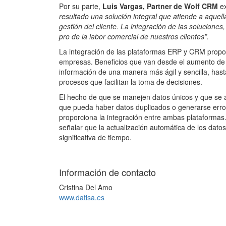
Por su parte,
Luis Vargas, Partner de Wolf CRM
ex
resultado una solución integral que atiende a aquel
gestión del cliente. La integración de las soluciones
pro de la labor comercial de nuestros clientes”.
La integración de las plataformas ERP y CRM prop
empresas. Beneficios que van desde el aumento de la
información de una manera más ágil y sencilla, hast
procesos que facilitan la toma de decisiones.
El hecho de que se manejen datos únicos y que se a
que pueda haber datos duplicados o generarse error
proporciona la integración entre ambas plataformas
señalar que la actualización automática de los dato
significativa de tiempo.
Información de contacto
Cristina Del Amo
www.datisa.es