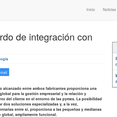
Inicio
Noticias
rdo de integración con
logia
-mail
do alcanzado entre ambos fabricantes proporciona una
global para la gestión empresarial y la relación y
to del cliente en el entorno de las pymes. La posibilidad
ar dos soluciones especializadas y, a la vez,
tarias entre sí, proporciona a las pequeñas y medianas
 global, ampliamente funcional.