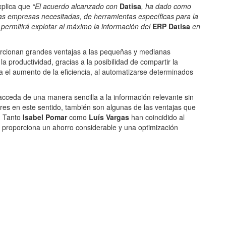
plica que
“El acuerdo alcanzado con
Datisa
, ha dado como
las empresas necesitadas, de herramientas específicas para la
, permitirá explotar al máximo la información del
ERP Datisa
en
orcionan grandes ventajas a las pequeñas y medianas
 productividad, gracias a la posibilidad de compartir la
a el aumento de la eficiencia, al automatizarse determinados
cceda de una manera sencilla a la información relevante sin
es en este sentido, también son algunas de las ventajas que
. Tanto
Isabel Pomar
como
Luís Vargas
han coincidido al
s proporciona un ahorro considerable y una optimización