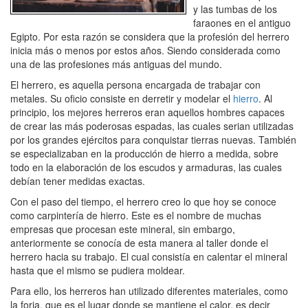
y las tumbas de los
faraones en el antiguo
Egipto. Por esta razón se considera que la profesión del herrero
inicia más o menos por estos años. Siendo considerada como
una de las profesiones más antiguas del mundo.
El herrero, es aquella persona encargada de trabajar con
metales. Su oficio consiste en derretir y modelar el
hierro
. Al
principio, los mejores herreros eran aquellos hombres capaces
de crear las más poderosas espadas, las cuales serian utilizadas
por los grandes ejércitos para conquistar tierras nuevas. También
se especializaban en la producción de hierro a medida, sobre
todo en la elaboración de los escudos y armaduras, las cuales
debían tener medidas exactas.
Con el paso del tiempo, el herrero creo lo que hoy se conoce
como carpintería de hierro. Este es el nombre de muchas
empresas que procesan este mineral, sin embargo,
anteriormente se conocía de esta manera al taller donde el
herrero hacia su trabajo. El cual consistía en calentar el mineral
hasta que el mismo se pudiera moldear.
Para ello, los herreros han utilizado diferentes materiales, como
la forja, que es el lugar donde se mantiene el calor, es decir