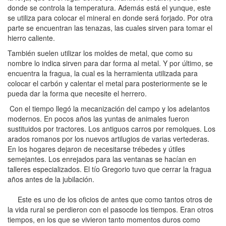
donde se controla la temperatura. Además está el yunque, este
se utiliza para colocar el mineral en donde será forjado. Por otra
parte se encuentran las tenazas, las cuales sirven para tomar el
hierro caliente.
También suelen utilizar los moldes de metal, que como su
nombre lo indica sirven para dar forma al metal. Y por último, se
encuentra la fragua, la cual es la herramienta utilizada para
colocar el carbón y calentar el metal para posteriormente se le
pueda dar la forma que necesite el herrero.
Con el tiempo llegó la mecanización del campo y los adelantos
modernos. En pocos años las yuntas de animales fueron
sustituidos por tractores. Los antiguos carros por remolques. Los
arados romanos por los nuevos artilugios de varias vertederas.
En los hogares dejaron de necesitarse trébedes y útiles
semejantes. Los enrejados para las ventanas se hacían en
talleres especializados. El tío Gregorio tuvo que cerrar la fragua
años antes de la jubilación.
Este es uno de los oficios de antes que como tantos otros de
la vida rural se perdieron con el pasocde los tiempos. Eran otros
tiempos, en los que se vivieron tanto momentos duros como