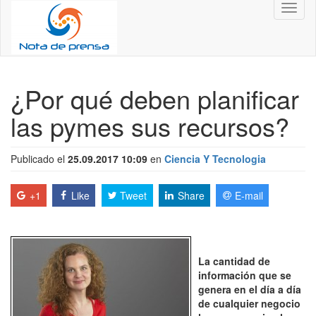
Toggl
naviga
¿Por qué deben planificar
las pymes sus recursos?
Publicado el
25.09.2017 10:09
en
Ciencia Y Tecnologia
+1
Like
Tweet
Share
E-mail
La cantidad de
información que se
genera en el día a día
de cualquier negocio