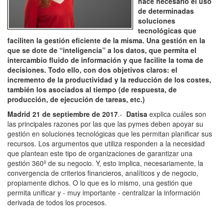
hace necesario el uso
de determinadas
soluciones
tecnológicas que
faciliten la gestión eficiente de la misma. Una gestión en la
que se dote de “inteligencia” a los datos, que permita el
intercambio fluido de información y que facilite la toma de
decisiones. Todo ello, con dos objetivos claros: el
incremento de la productividad y la reducción de los costes,
también los asociados al tiempo (de respuesta, de
producción, de ejecución de tareas, etc.)
Madrid 21 de septiembre de 2017
.-
Datisa
explica cuáles son
las principales razones por las que las pymes deben apoyar su
gestión en soluciones tecnológicas que les permitan planificar sus
recursos. Los argumentos que utiliza responden a la necesidad
que plantean este tipo de organizaciones de garantizar una
gestión 360º de su negocio. Y, esto implica, necesariamente, la
convergencia de criterios financieros, analíticos y de negocio,
propiamente dichos. O lo que es lo mismo, una gestión que
permita unificar y - muy importante - centralizar la información
derivada de todos los procesos.