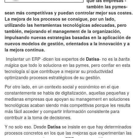
que las empresas -
también las pymes-
sean más competitivas y puedan controlar mejor sus costes.
La mejora de los procesos se consigue, por un lado,
utilizando las herramientas tecnológicas adecuadas, pero
también, mejorando el management de la organización,
impulsando nuevas estrategias basadas en la aplicación de
nuevos modelos de gestión, orientados a la innovación y a
la mejora continua.
Implantar un ERP -dicen los expertos de
Datisa
- no es la
barita
mágica
que todo lo soluciona en las pymes, pero confiar en esta
tecnología sí que contribuye a mejorar su productividad
optimizando procesos estratégicos de su gestión.
Por otro lado, en un contexto social y económico en el que
constantemente se habla de digitalización, aquellas pequeñas y
medianas empresas que apoyan su management en soluciones
tecnológicas acaban siendo más competitivas porque les resulta
más fácil acceder y compartir información consistente para
contribuir a la toma de decisiones.
Y no solo eso. Desde
Datisa
se insiste en que hay determinados
procesos concretos en los que las mejoras que experimentan las