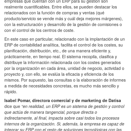
empresas que cuentan con un ERP para su gestión son
realmente cuantificables. Entre ellos, se pueden destacar los
relacionados con la función de compras y ventas (qué
producto/servicio se vende más y cuál deja mejores márgenes),
con la estructuración y desarrollo de la gestión de comisiones o
con el control de los centros de coste.
En este caso en particular, relacionado con la implantación de un
ERP de contabilidad analítica, facilita el control de los costes, su
planificación, distribución, etc., de una manera eficiente y,
prácticamente, en tiempo real. El sistema recopila, clasifica y
distribuye la información relacionada con los costes generados
por la organización en cada área, unidad de negocio, actividad o
proyecto y, con ello, se evalúa la eficacia y eficiencia de los
mismos. Por supuesto, las consultas o la elaboración de informes
a medida de necesidades concretas, es mucho más sencillo y
rápido.
Isabel Pomar, directora comercial y de marketing de Datisa
dice que
“en realidad, un ERP es un sistema de gestión y control
que actúa de manera tangencial, porque directa o
indirectamente, al final, impacta sobre casi todos los procesos
internos de la organización. Si, además, la empresa es capaz de
integrar su ERP con el resto de soluciones tecnológicas con las