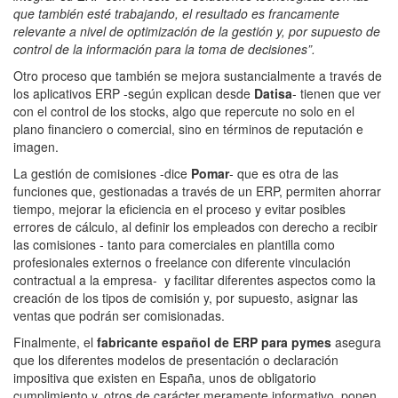
que también esté trabajando, el resultado es francamente
relevante a nivel de optimización de la gestión y, por supuesto de
control de la información para la toma de decisiones”.
Otro proceso que también se mejora sustancialmente a través de
los aplicativos ERP -según explican desde
Datisa
- tienen que ver
con el control de los stocks, algo que repercute no solo en el
plano financiero o comercial, sino en términos de reputación e
imagen.
La gestión de comisiones -dice
Pomar
- que es otra de las
funciones que, gestionadas a través de un ERP, permiten ahorrar
tiempo, mejorar la eficiencia en el proceso y evitar posibles
errores de cálculo, al definir los empleados con derecho a recibir
las comisiones - tanto para comerciales en plantilla como
profesionales externos o freelance con diferente vinculación
contractual a la empresa- y facilitar diferentes aspectos como la
creación de los tipos de comisión y, por supuesto, asignar las
ventas que podrán ser comisionadas.
Finalmente, el
fabricante español de ERP para pymes
asegura
que los diferentes modelos de presentación o declaración
impositiva que existen en España, unos de obligatorio
cumplimiento y, otros de carácter meramente informativo, ponen