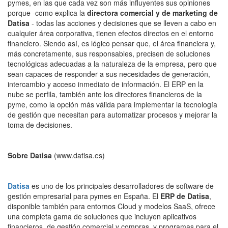
pymes, en las que cada vez son más influyentes sus opiniones
porque -como explica la
directora comercial y de marketing de
Datisa
- todas las acciones y decisiones que se lleven a cabo en
cualquier área corporativa, tienen efectos directos en el entorno
financiero. Siendo así, es lógico pensar que, el área financiera y,
más concretamente, sus responsables, precisen de soluciones
tecnológicas adecuadas a la naturaleza de la empresa, pero que
sean capaces de responder a sus necesidades de generación,
intercambio y acceso inmediato de información. El ERP en la
nube se perfila, también ante los directores financieros de la
pyme, como la opción más válida para implementar la tecnología
de gestión que necesitan para automatizar procesos y mejorar la
toma de decisiones.
Sobre Datisa
(www.datisa.es)
Datisa
es uno de los principales desarrolladores de software de
gestión empresarial para pymes en España. El
ERP de Datisa
,
disponible también para entornos Cloud y modelos SaaS, ofrece
una completa gama de soluciones que incluyen aplicativos
financieros, de gestión comercial y compras, y programas para el