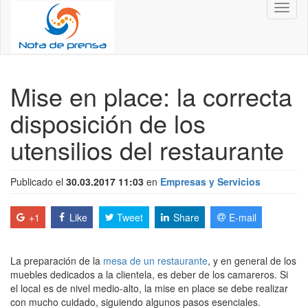
Toggl
naviga
Mise en place: la correcta
disposición de los
utensilios del restaurante
Publicado el
30.03.2017 11:03
en
Empresas y Servicios
+1
Like
Tweet
Share
E-mail
La preparación de la
mesa de un restaurante
, y en general de los
muebles dedicados a la clientela, es deber de los camareros. Si
el local es de nivel medio-alto, la mise en place se debe realizar
con mucho cuidado, siguiendo algunos pasos esenciales.