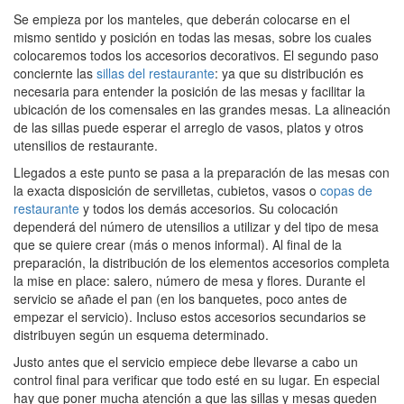
Se empieza por los manteles, que deberán colocarse en el
mismo sentido y posición en todas las mesas, sobre los cuales
colocaremos todos los accesorios decorativos. El segundo paso
conciernte las
sillas del restaurante
: ya que su distribución es
necesaria para entender la posición de las mesas y facilitar la
ubicación de los comensales en las grandes mesas. La alineación
de las sillas puede esperar el arreglo de vasos, platos y otros
utensilios de restaurante.
Llegados a este punto se pasa a la preparación de las mesas con
la exacta disposición de servilletas, cubietos, vasos o
copas de
restaurante
y todos los demás accesorios. Su colocación
dependerá del número de utensilios a utilizar y del tipo de mesa
que se quiere crear (más o menos informal). Al final de la
preparación, la distribución de los elementos accesorios completa
la mise en place: salero, número de mesa y flores. Durante el
servicio se añade el pan (en los banquetes, poco antes de
empezar el servicio). Incluso estos accesorios secundarios se
distribuyen según un esquema determinado.
Justo antes que el servicio empiece debe llevarse a cabo un
control final para verificar que todo esté en su lugar. En especial
hay que poner mucha atención a que las sillas y mesas queden