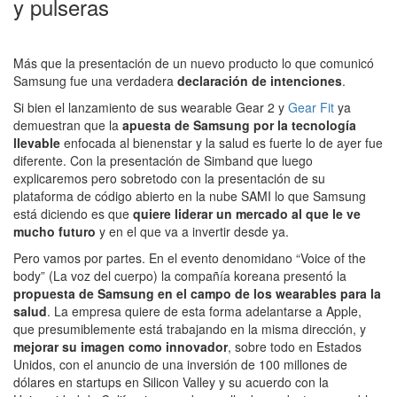
y pulseras
Más que la presentación de un nuevo producto lo que comunicó
Samsung fue una verdadera
declaración de intenciones
.
Si bien el lanzamiento de sus wearable Gear 2 y
Gear Fit
ya
demuestran que la
apuesta de Samsung por la tecnología
llevable
enfocada al bienenstar y la salud es fuerte lo de ayer fue
diferente. Con la presentación de Simband que luego
explicaremos pero sobretodo con la presentación de su
plataforma de código abierto en la nube SAMI lo que Samsung
está diciendo es que
quiere liderar un mercado al que le ve
mucho futuro
y en el que va a invertir desde ya.
Pero vamos por partes. En el evento denomidano “Voice of the
body” (La voz del cuerpo) la compañía koreana presentó la
propuesta de Samsung en el campo de los wearables para la
salud
. La empresa quiere de esta forma adelantarse a Apple,
que presumiblemente está trabajando en la misma dirección, y
mejorar su imagen como innovador
, sobre todo en Estados
Unidos, con el anuncio de una inversión de 100 millones de
dólares en startups en Silicon Valley y su acuerdo con la