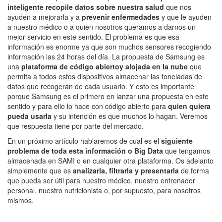
inteligente recopile datos sobre nuestra salud
que nos
ayuden a mejorarla y a
prevenir enfermedades
y que le ayuden
a nuestro médico o a quien nosotros queramos a darnos un
mejor servicio en este sentido. El problema es que esa
información es enorme ya que son muchos sensores recogiendo
información las 24 horas del día. La propuesta de Samsung es
una
plataforma de código abierto
y alojada en la nube
que
permita a todos estos dispositivos almacenar las toneladas de
datos que recogerán de cada usuario. Y esto es importante
porque Samsung es el primero en lanzar una propuesta en este
sentido y para ello lo hace con código abierto para
quien quiera
pueda usarla
y su intención es que muchos lo hagan. Veremos
que respuesta tiene por parte del mercado.
En un próximo artículo hablaremos de cual es el
siguiente
problema de toda esta información o Big Data
que tengamos
almacenada en SAMI o en cualquier otra plataforma. Os adelanto
simplemente que es
analizarla, filtrarla y presentarla
de forma
que pueda ser útil para nuestro médico, nuestro entrenador
personal, nuestro nutricionista o, por supuesto, para nosotros
mismos.