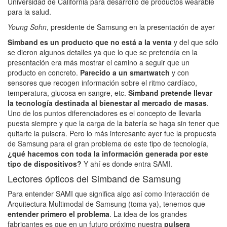
Universidad de California para desarrollo de productos wearable
para la salud.
Young Sohn
, presidente de Samsung en la presentación de ayer
Simband es un producto que no está a la venta
y del que sólo
se dieron algunos detalles ya que lo que se pretendía en la
presentación era más mostrar el camino a seguir que un
producto en concreto.
Parecido a un smartwatch
y con
sensores que recogen información sobre el ritmo cardíaco,
temperatura, glucosa en sangre, etc.
Simband pretende llevar
la tecnología destinada al bienestar al mercado de masas
.
Uno de los puntos diferenciadores es el concepto de llevarla
puesta siempre y que la carga de la batería se haga sin tener que
quitarte la pulsera. Pero lo más interesante ayer fue la propuesta
de Samsung para el gran problema de este tipo de tecnología,
¿qué hacemos con toda la información generada por este
tipo de dispositivos?
Y ahí es donde entra SAMI.
Lectores ópticos del Simband de Samsung
Para entender SAMI que significa algo así como Interacción de
Arquitectura Multimodal de Samsung (toma ya), tenemos que
entender primero el problema
. La idea de los grandes
fabricantes es que en un futuro próximo nuestra
pulsera