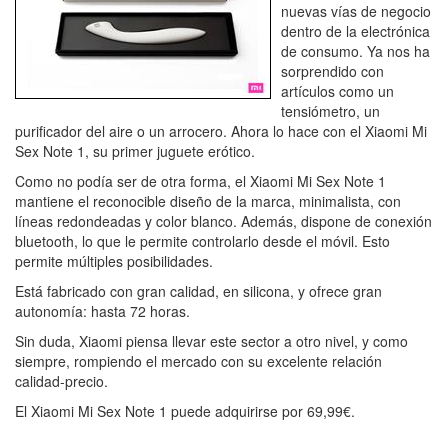
nuevas vías de negocio
dentro de la electrónica
de consumo. Ya nos ha
sorprendido con
artículos como un
tensiómetro, un
purificador del aire o un arrocero. Ahora lo hace con el Xiaomi Mi
Sex Note 1, su primer juguete erótico.
Como no podía ser de otra forma, el Xiaomi Mi Sex Note 1
mantiene el reconocible diseño de la marca, minimalista, con
líneas redondeadas y color blanco. Además, dispone de conexión
bluetooth, lo que le permite controlarlo desde el móvil. Esto
permite múltiples posibilidades.
Está fabricado con gran calidad, en silicona, y ofrece gran
autonomía: hasta 72 horas.
Sin duda, Xiaomi piensa llevar este sector a otro nivel, y como
siempre, rompiendo el mercado con su excelente relación
calidad-precio.
El Xiaomi Mi Sex Note 1 puede adquirirse por 69,99€.