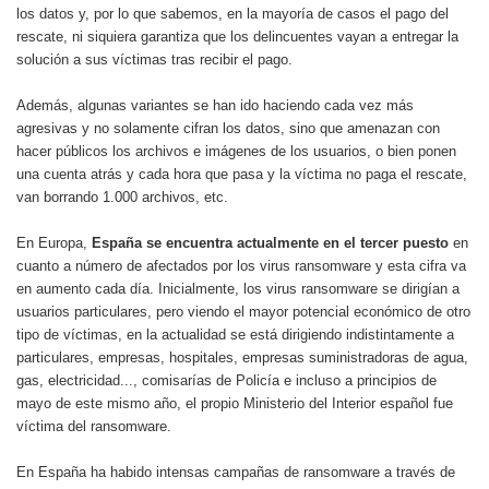
los datos y, por lo que sabemos, en la mayoría de casos el pago del
rescate, ni siquiera garantiza que los delincuentes vayan a entregar la
solución a sus víctimas tras recibir el pago.
Además, algunas variantes se han ido haciendo cada vez más
agresivas y no solamente cifran los datos, sino que amenazan con
hacer públicos los archivos e imágenes de los usuarios, o bien ponen
una cuenta atrás y cada hora que pasa y la víctima no paga el rescate,
van borrando 1.000 archivos, etc.
En Europa,
España se encuentra actualmente en el tercer puesto
en
cuanto a número de afectados por los virus ransomware y esta cifra va
en aumento cada día. Inicialmente, los virus ransomware se dirigían a
usuarios particulares, pero viendo el mayor potencial económico de otro
tipo de víctimas, en la actualidad se está dirigiendo indistintamente a
particulares, empresas, hospitales, empresas suministradoras de agua,
gas, electricidad..., comisarías de Policía e incluso a principios de
mayo de este mismo año, el propio Ministerio del Interior español fue
víctima del ransomware.
En España ha habido intensas campañas de ransomware a través de