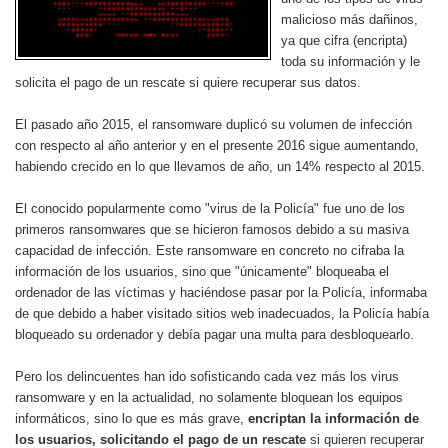
malicioso más dañinos,
ya que cifra (encripta)
toda su información y le
solicita el pago de un rescate si quiere recuperar sus datos.
El pasado año 2015, el ransomware duplicó su volumen de infección
con respecto al año anterior y en el presente 2016 sigue aumentando,
habiendo crecido en lo que llevamos de año, un 14% respecto al 2015.
El conocido popularmente como "virus de la Policía" fue uno de los
primeros ransomwares que se hicieron famosos debido a su masiva
capacidad de infección. Este ransomware en concreto no cifraba la
información de los usuarios, sino que "únicamente" bloqueaba el
ordenador de las víctimas y haciéndose pasar por la Policía, informaba
de que debido a haber visitado sitios web inadecuados, la Policía había
bloqueado su ordenador y debía pagar una multa para desbloquearlo.
Pero los delincuentes han ido sofisticando cada vez más los virus
ransomware y en la actualidad, no solamente bloquean los equipos
informáticos, sino lo que es más grave,
encriptan la información de
los usuarios, solicitando el pago de un rescate
si quieren recuperar