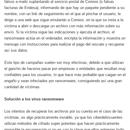
falsos e-mails suplantando al servicio postal de Correos (o falsas
facturas de Endesa), informando de que hay un paquete pendiente a su
nombre, con un link de seguimiento en el que al pinchar el usuario, le
dirige a una web que sigue emulando a Correos, en la que se insta a la
víctima a abrir o descargar un archivo con más información sobre su
envío. Si la víctima sigue las indicaciones y ejecuta el archivo, el
ransomware actúa en el ordenador, encripta la información y muestra un
mensaje con instrucciones para realizar el pago del rescate y recuperar
así sus datos.
Este tipo de campañas suelen ser muy efectivas, debido a que utilizan
el gancho de hacerse pasar por empresas o entidades que resultan muy
confiables para los usuarios, lo que hace más probable que caigan en el
engaño y sean infectados por ransomware, consiguiendo así una gran
cantidad de víctimas.
Solución a los virus ransomware
Los intentos de recuperar los archivos por su cuenta en el caso de las
víctimas, es algo prácticamente inviable, ya que los ciberdelincuentes
utilizan métodos de cifrado super potentes que hacen prácticamente
imposible la recuperación si no es con la clave que ellos entregan (sólo