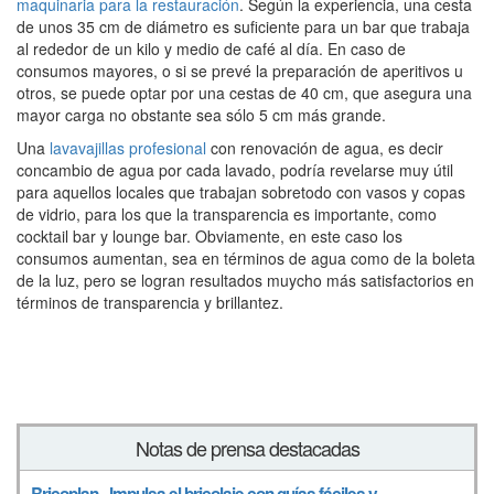
maquinaria para la restauración
. Según la experiencia, una cesta
de unos 35 cm de diámetro es suficiente para un bar que trabaja
al rededor de un kilo y medio de café al día. En caso de
consumos mayores, o si se prevé la preparación de aperitivos u
otros, se puede optar por una cestas de 40 cm, que asegura una
mayor carga no obstante sea sólo 5 cm más grande.
Una
lavavajillas profesional
con renovación de agua, es decir
concambio de agua por cada lavado, podría revelarse muy útil
para aquellos locales que trabajan sobretodo con vasos y copas
de vidrio, para los que la transparencia es importante, como
cocktail bar y lounge bar. Obviamente, en este caso los
consumos aumentan, sea en términos de agua como de la boleta
de la luz, pero se logran resultados muycho más satisfactorios en
términos de transparencia y brillantez.
Notas de prensa destacadas
Bricoplan - Impulsa el bricolaje con guías fáciles y