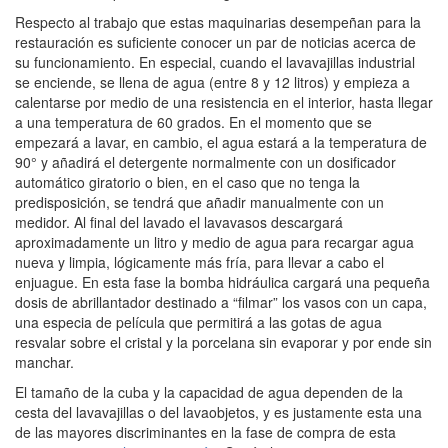
Respecto al trabajo que estas maquinarias desempeñan para la
restauración es suficiente conocer un par de noticias acerca de
su funcionamiento. En especial, cuando el lavavajillas industrial
se enciende, se llena de agua (entre 8 y 12 litros) y empieza a
calentarse por medio de una resistencia en el interior, hasta llegar
a una temperatura de 60 grados. En el momento que se
empezará a lavar, en cambio, el agua estará a la temperatura de
90° y añadirá el detergente normalmente con un dosificador
automático giratorio o bien, en el caso que no tenga la
predisposición, se tendrá que añadir manualmente con un
medidor. Al final del lavado el lavavasos descargará
aproximadamente un litro y medio de agua para recargar agua
nueva y limpia, lógicamente más fría, para llevar a cabo el
enjuague. En esta fase la bomba hidráulica cargará una pequeña
dosis de abrillantador destinado a “filmar” los vasos con un capa,
una especia de película que permitirá a las gotas de agua
resvalar sobre el cristal y la porcelana sin evaporar y por ende sin
manchar.
El tamaño de la cuba y la capacidad de agua dependen de la
cesta del lavavajillas o del lavaobjetos, y es justamente esta una
de las mayores discriminantes en la fase de compra de esta