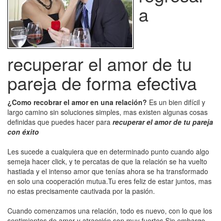
a
recuperar el amor de tu
pareja de forma efectiva
¿Como recobrar el amor en una relación?
Es un bien difícil y
largo camino sin soluciones simples, mas existen algunas cosas
definidas que puedes hacer para
recuperar el amor de tu pareja
con éxito
Les sucede a cualquiera que en determinado punto cuando algo
semeja hacer click, y te percatas de que la relación se ha vuelto
hastiada y el intenso amor que tenías ahora se ha transformado
en solo una cooperación mutua.Tu eres feliz de estar juntos, mas
no estas precisamente cautivada por la pasión.
Cuando comenzamos una relación, todo es nuevo, con lo que los
sentimientos de amor y atracción son muy fuertes.Sin embargo,