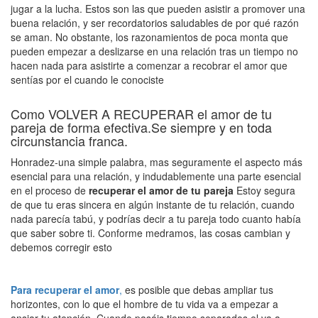
jugar a la lucha. Estos son las que pueden asistir a promover una
buena relación, y ser recordatorios saludables de por qué razón
se aman. No obstante, los razonamientos de poca monta que
pueden empezar a deslizarse en una relación tras un tiempo no
hacen nada para asistirte a comenzar a recobrar el amor que
sentías por el cuando le conociste
Como VOLVER A RECUPERAR el amor de tu
pareja de forma efectiva.Se siempre y en toda
circunstancia franca.
Honradez-una simple palabra, mas seguramente el aspecto más
esencial para una relación, y indudablemente una parte esencial
en el proceso de
recuperar el amor de tu pareja
Estoy segura
de que tu eras sincera en algún instante de tu relación, cuando
nada parecía tabú, y podrías decir a tu pareja todo cuanto había
que saber sobre ti. Conforme medramos, las cosas cambian y
debemos corregir esto
Para recuperar el amor
,
es posible que debas ampliar tus
horizontes, con lo que el hombre de tu vida va a empezar a
ansiar tu atención. Cuando pasáis tiempo separados,el va a