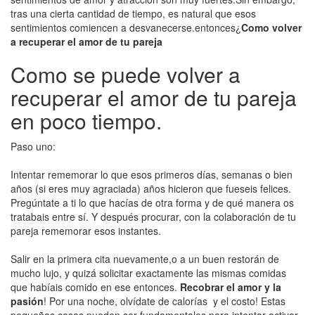
tras una cierta cantidad de tiempo, es natural que esos
sentimientos comiencen a desvanecerse.entonces¿
Como volver
a recuperar el amor de tu pareja
Como se puede volver a
recuperar el amor de tu pareja
en poco tiempo.
Paso uno:
Intentar rememorar lo que esos primeros días, semanas o bien
años (si eres muy agraciada) años hicieron que fueseis felices.
Pregúntate a ti lo que hacías de otra forma y de qué manera os
tratabais entre sí. Y después procurar, con la colaboración de tu
pareja rememorar esos instantes.
Salir en la primera cita nuevamente,o a un buen restorán de
mucho lujo, y quizá solicitar exactamente las mismas comidas
que habíais comido en ese entonces.
Recobrar el amor y la
pasión
! Por una noche, olvídate de calorías y el costo! Estas
pequeñas cosas pueden ser fundamentales para intentar activar